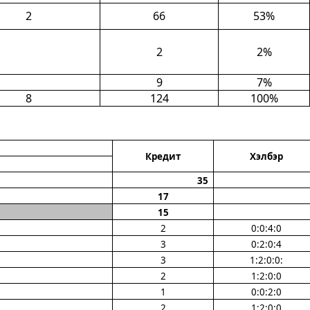
2
6
6
53%
2
2%
9
7%
8
12
4
100%
Кредит
Хэлбэр
35
1
7
1
5
2
0:0:4:0
3
0:2:0:4
3
1:2:0:0:
2
1:2:0:0
1
0:0:2:0
2
1:2:0:0