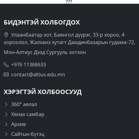
БИДЭНТЭЙ ХОЛБОГДОХ
Улаанбаатар хот, Баянгол дүүрэг, 33-р хороо, 4
хороолол, Жалханз хутагт Дамдинбазарын гудамж-72,
Мон-Алтиус Дээд Сургууль хотхон
+976 11368633
contact@altius.edu.mn
ХЭРЭГТЭЙ ХОЛБООСУУД
360° аялал
Хянах самбар
Архив
Сайтын бүтэц